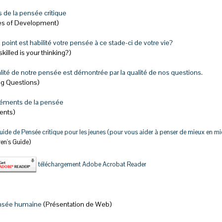
 de la pensée critique
es of Development)
 point est habilité votre pensée à ce stade-ci de votre vie?
killed is your thinking?)
lité de notre pensée est démontrée par la qualité de nos questions.
ng Questions)
léments de la pensée
ents)
uide de Pensée critique pour les jeunes (pour vous aider à penser de mieux en mi
ren's Guide)
téléchargement Adobe Acrobat Reader
nsée humaine
(Présentation de Web)